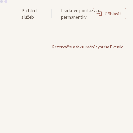
Přehled
Dárkové poukazy a
Přihlásit
služeb
permanentky
Rezervační a fakturační systém Evenilo